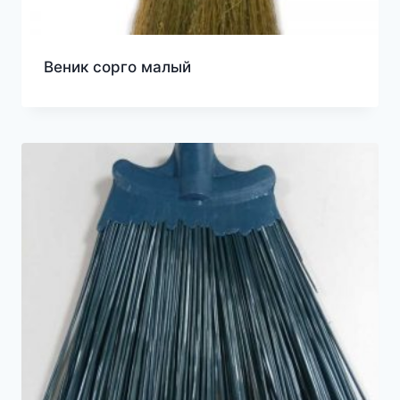
Веник сорго малый