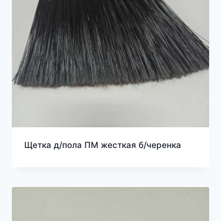
Щетка д/пола ПМ жесткая б/черенка