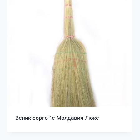
Веник сорго 1с Молдавия Люкс