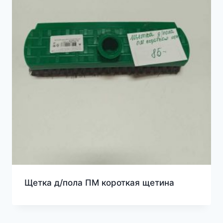
Щетка д/пола ПМ короткая щетина