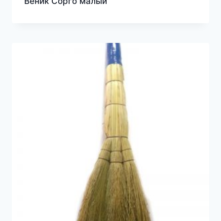
Веник Сорго малый