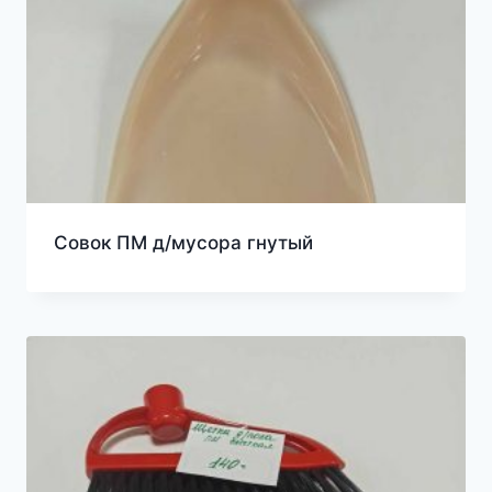
Совок ПМ д/мусора гнутый