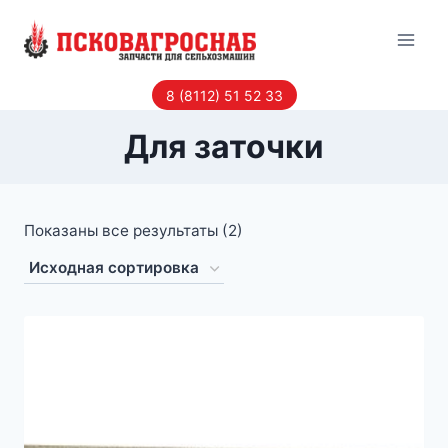
Перейти
к
содержанию
8 (8112) 51 52 33
Для заточки
Показаны все результаты (2)