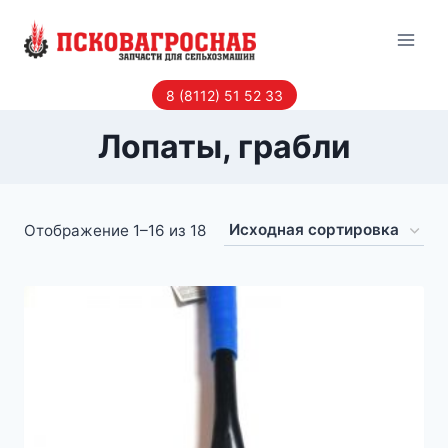
Перейти
к
содержанию
8 (8112) 51 52 33
Лопаты, грабли
Отображение 1–16 из 18