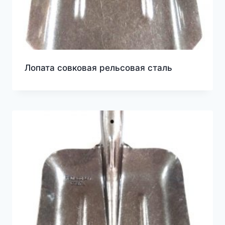
Лопата совковая рельсовая сталь