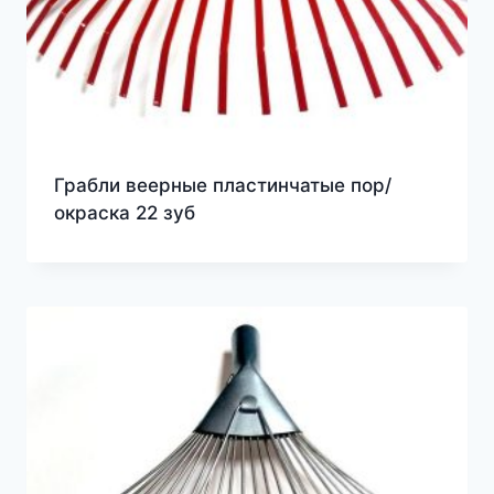
Грабли веерные пластинчатые пор/
окраска 22 зуб