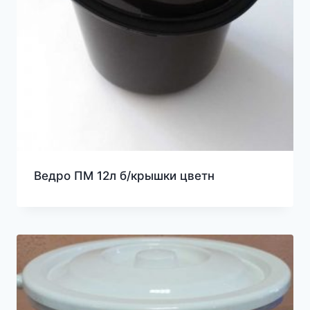
Ведро ПМ 12л б/крышки цветн