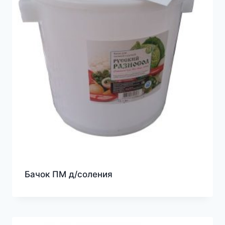
Бачок ПМ д/соления