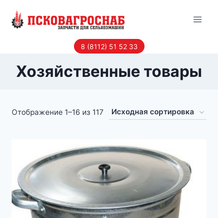
Перейти
к
содержанию
8 (8112) 51 52 33
Хозяйственные товары
Отображение 1–16 из 117