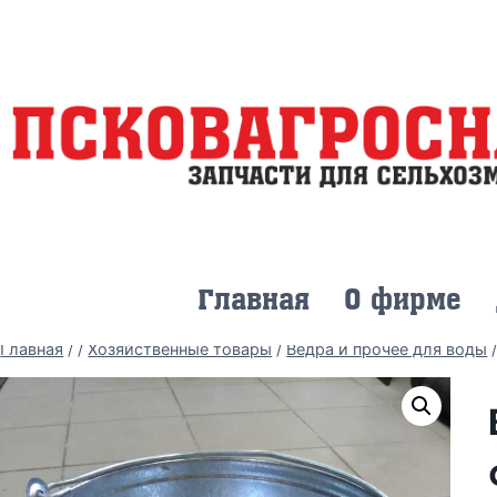
Главная
О фирме
Главная
/
/
Хозяйственные товары
/
Ведра и прочее для воды