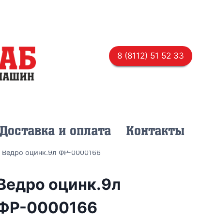
8 (8112) 51 52 33
Доставка и оплата
Контакты
/
Ведро оцинк.9л ФР-0000166
Ведро оцинк.9л
ФР-0000166