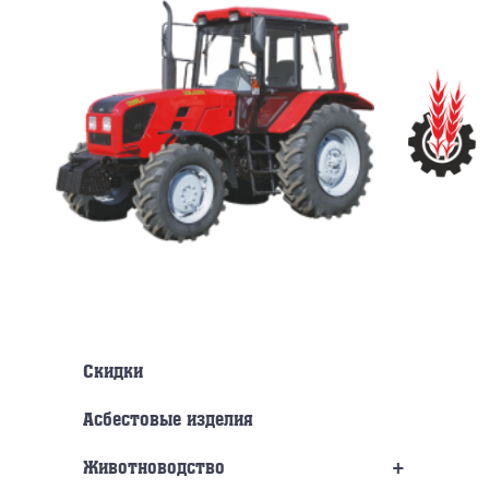
Перейти
к
содержанию
Скидки
Асбестовые изделия
+
Животноводство