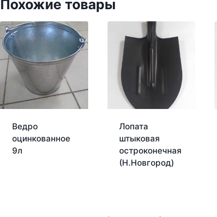
Похожие товары
Ведро
Лопата
оцинкованное
штыковая
9л
остроконечная
(Н.Новгород)