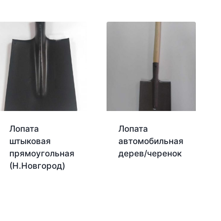
Лопата
Лопата
штыковая
автомобильная
прямоугольная
дерев/черенок
(Н.Новгород)