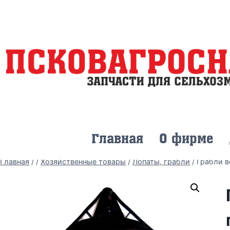
Главная
О фирме
Главная
/
/
Хозяйственные товары
/
Лопаты, грабли
/
Грабли в