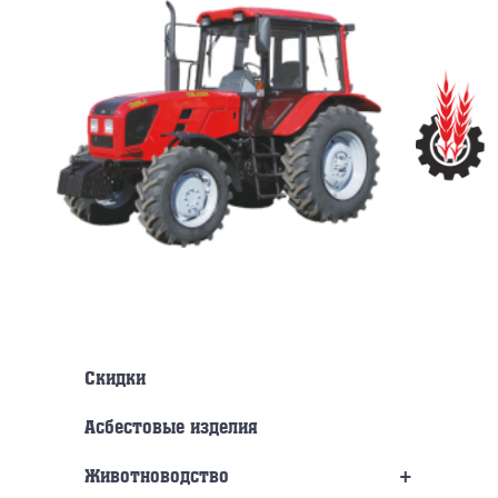
Перейти
к
содержанию
Скидки
Асбестовые изделия
+
Животноводство