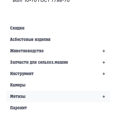
Болт 10*70 ГОСТ 7798-70
Скидки
Асбестовые изделия
+
Животноводство
+
Запчасти для сельхоз.машин
+
Инструмент
Камеры
+
Метизы
Паронит