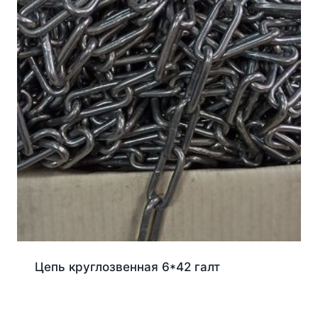
Цепь круглозвенная 6*42 галт