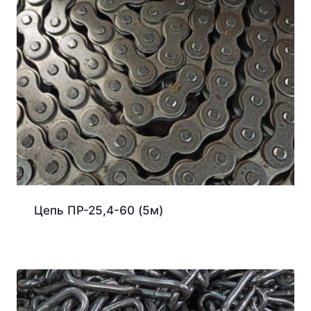
Цепь ПР-25,4-60 (5м)