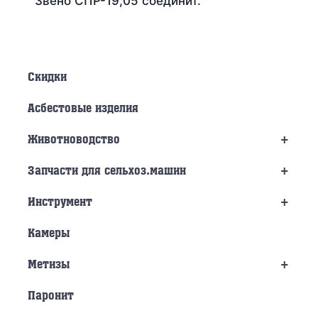
Звено СПР-19,05 соединит.
Скидки
Асбестовые изделия
+
Животноводство
+
Запчасти для сельхоз.машин
+
Инструмент
Камеры
+
Метизы
Паронит