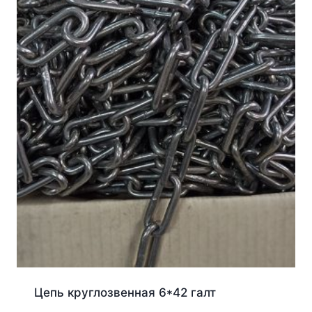
Цепь круглозвенная 6*42 галт