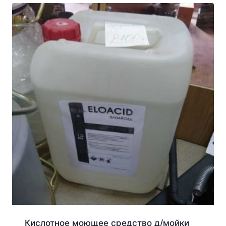
Кислотное моющее средство д/мойки