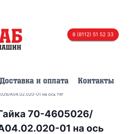
8 (8112) 51 52 33
Доставка и оплата
Контакты
026/А04.02.020-01 на ось тяг
Гайка 70-4605026/
А04.02.020-01 на ось