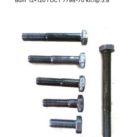
Болт 12*120 ГОСТ 7798-70 кл.пр.5.8