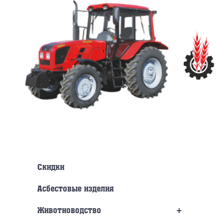
Перейти
к
содержанию
Скидки
Асбестовые изделия
+
Животноводство