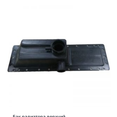
Бак радиатора верхний