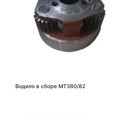
Водило в сборе МТЗ80/82