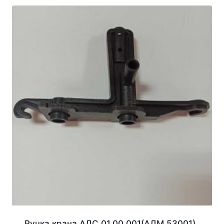
Ручка крана АДС 01.00.001(АДМ 53001)