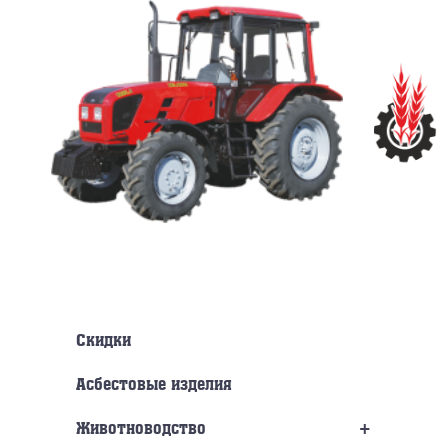
Перейти
к
содержанию
Скидки
Асбестовые изделия
+
Животноводство