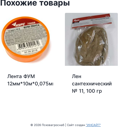
Похожие товары
Лента ФУМ
Лен
12мм*10м*0,075мм
сантехнический
№ 11, 100 гр
© 2026 Псковагроснаб | Сайт создан
"ИНСАЙТ"