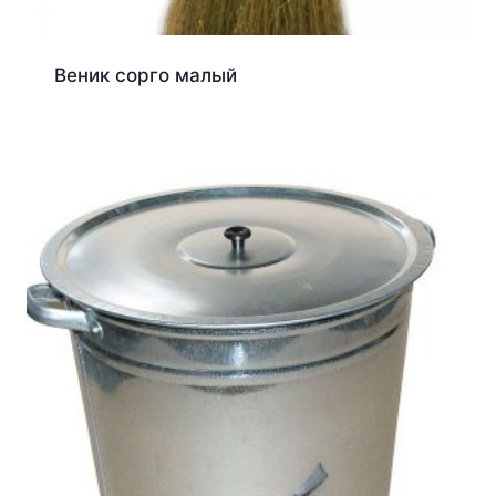
Веник сорго малый