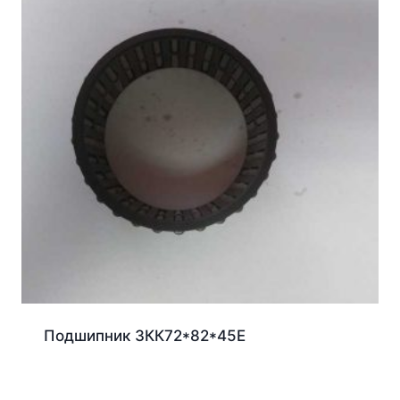
Подшипник ЗКК72*82*45Е