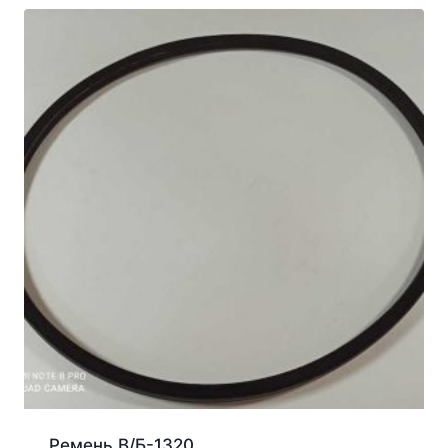
Ремень В/Б-1320