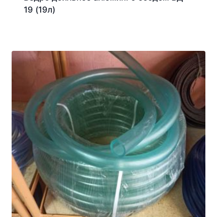
19 (19л)