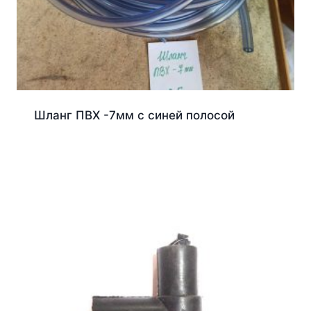
Шланг ПВХ -7мм с синей полосой