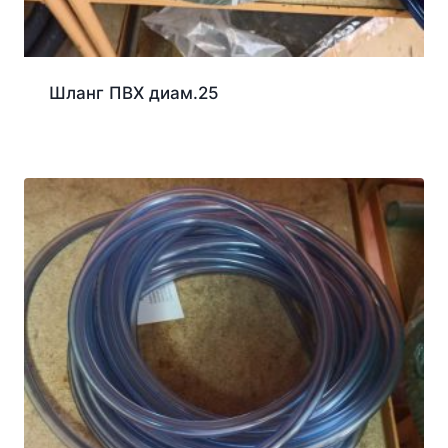
Шланг ПВХ диам.25