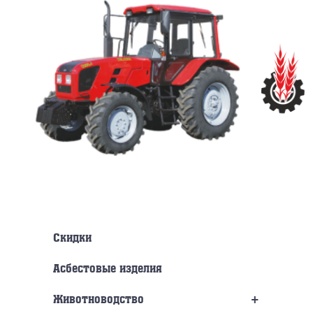
Перейти
к
содержанию
Скидки
Асбестовые изделия
+
Животноводство