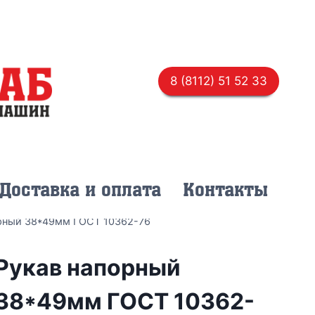
8 (8112) 51 52 33
Доставка и оплата
Контакты
рный 38*49мм ГОСТ 10362-76
Рукав напорный
38*49мм ГОСТ 10362-