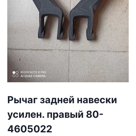
Рычаг задней навески
усилен. правый 80-
4605022