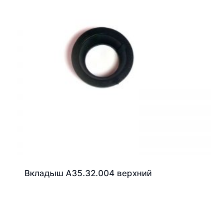
Вкладыш А35.32.004 верхний