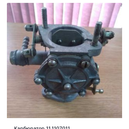
Карбюратор 11.1107011