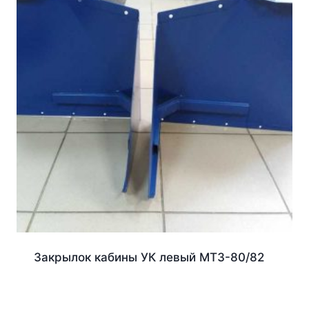
Закрылок кабины УК левый МТЗ-80/82