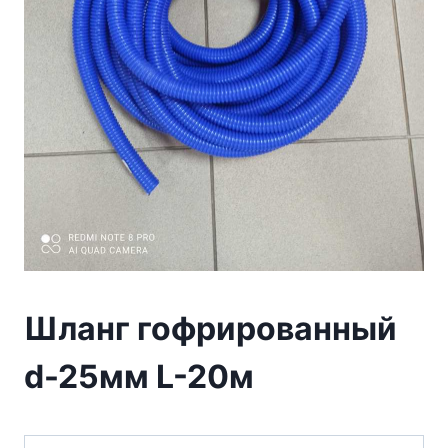
Шланг гофрированный
d-25мм L-20м