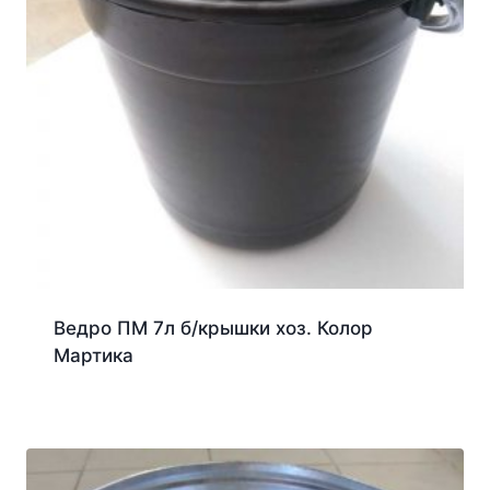
Ведро ПМ 7л б/крышки хоз. Колор
Мартика