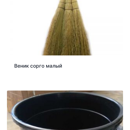
Веник сорго малый