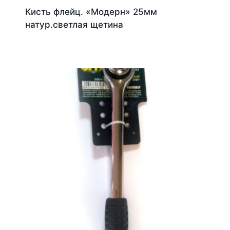
Кисть флейц. «Модерн» 25мм
натур.светлая щетина