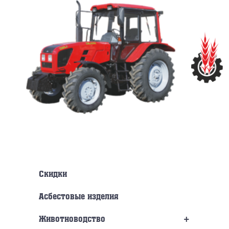
Перейти
к
содержанию
Скидки
Асбестовые изделия
+
Животноводство