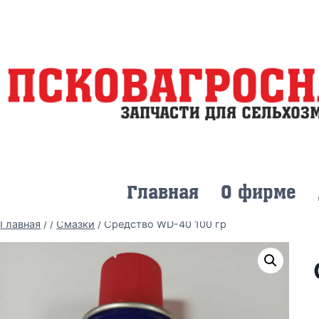
Главная
О фирме
Главная
/
/
Смазки
/
Средство WD-40 100 гр