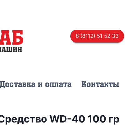
8 (8112) 51 52 33
Доставка и оплата
Контакты
Средство WD-40 100 гр