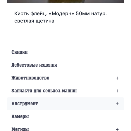
Кисть флейц. «Модерн» 50мм натур.
светлая щетина
Скидки
Асбестовые изделия
+
Животноводство
+
Запчасти для сельхоз.машин
+
Инструмент
Камеры
+
Метизы