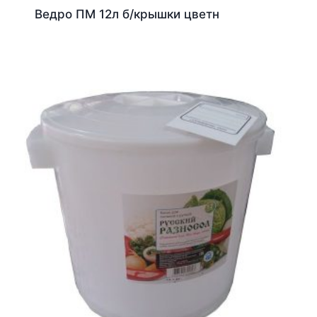
Ведро ПМ 12л б/крышки цветн