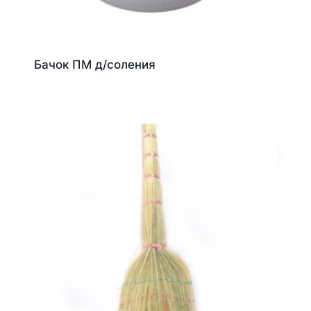
Бачок ПМ д/соления