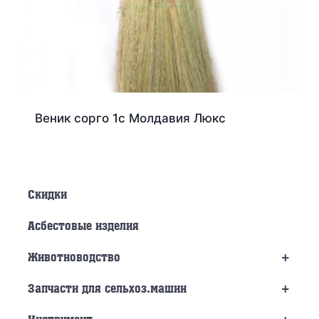
Веник сорго 1с Молдавия Люкс
Скидки
Асбестовые изделия
+
Животноводство
+
Запчасти для сельхоз.машин