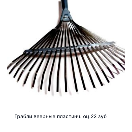
Грабли веерные пластинч. оц.22 зуб