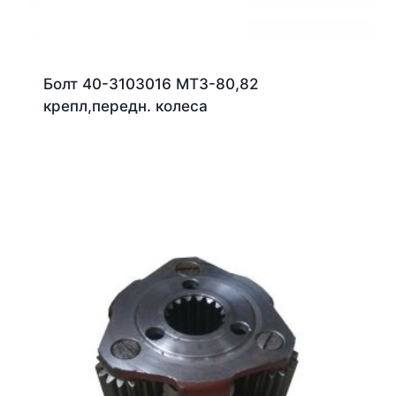
Болт 40-3103016 МТЗ-80,82
крепл,передн. колеса