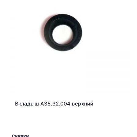
Вкладыш А35.32.004 верхний
Скидки