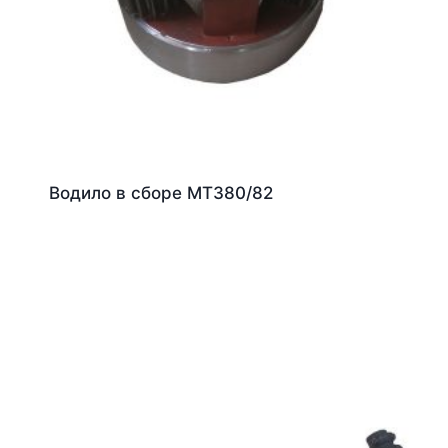
Водило в сборе МТЗ80/82