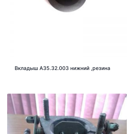
Вкладыш А35.32.003 нижний ,резина