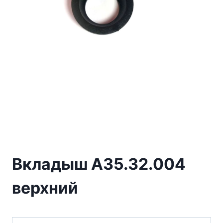
Вкладыш А35.32.004
верхний