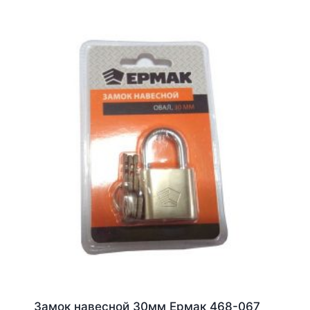
Замок навесной 30мм Ермак 468-067