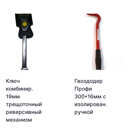
Ключ
Гвоздодер
комбинир.
Профи
19мм
300*16мм с
трещоточный
изолирован.
реверсивный
ручкой
механизм