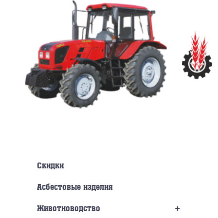
Перейти
к
содержанию
Скидки
Асбестовые изделия
+
Животноводство