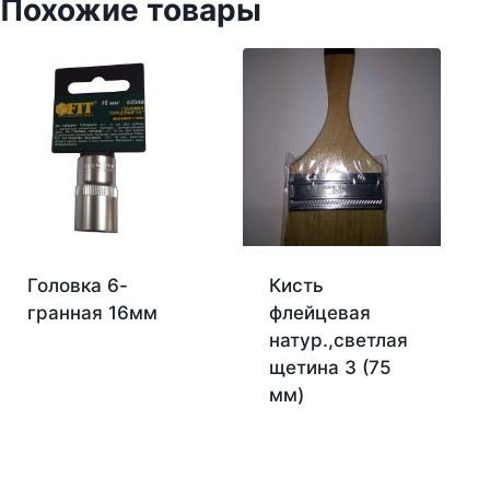
Похожие товары
Головка 6-
Кисть
гранная 16мм
флейцевая
натур.,светлая
щетина 3 (75
мм)