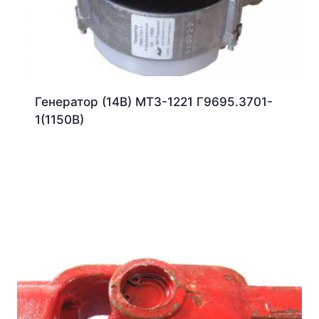
Генератор (14В) МТЗ-1221 Г9695.3701-
1(1150В)