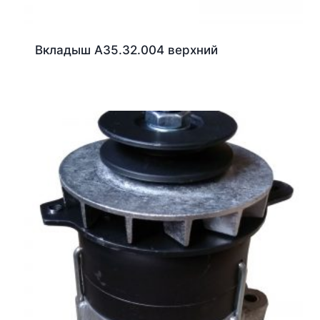
Вкладыш А35.32.004 верхний