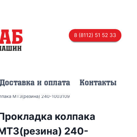
8 (8112) 51 52 33
Доставка и оплата
Контакты
лпака МТЗ(резина) 240-1003109
Прокладка колпака
МТЗ(резина) 240-