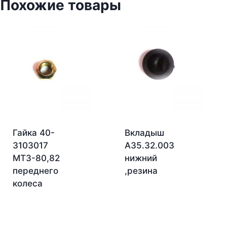
Похожие товары
Гайка 40-
Вкладыш
3103017
А35.32.003
МТЗ-80,82
нижний
переднего
,резина
колеса