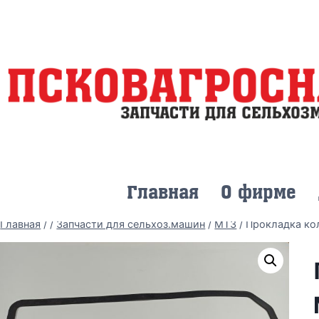
Главная
О фирме
Главная
/
/
Запчасти для сельхоз.машин
/
МТЗ
/
Прокладка ко