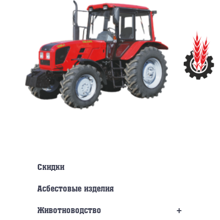
Перейти
к
содержанию
Скидки
Асбестовые изделия
+
Животноводство