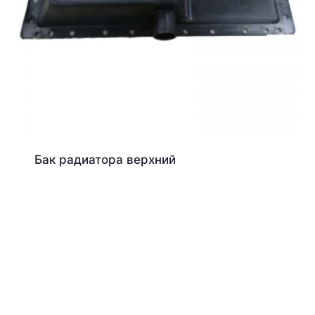
Бак радиатора верхний